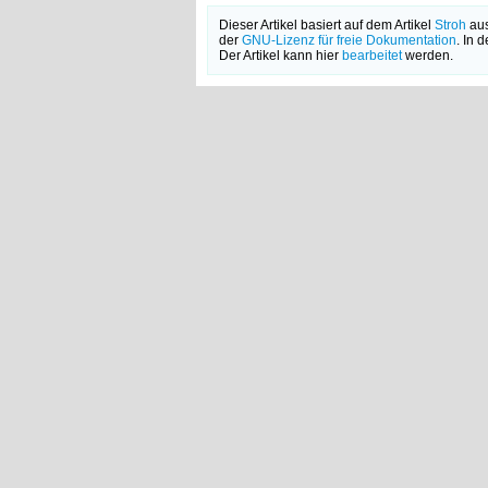
Dieser Artikel basiert auf dem Artikel
Stroh
aus
der
GNU-Lizenz für freie Dokumentation
. In 
Der Artikel kann hier
bearbeitet
werden.